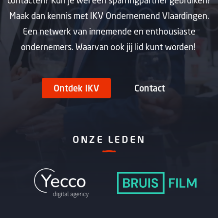
contacten? Kun je wel een sparringpartner gebruiken?
Maak dan kennis met IKV Ondernemend Vlaardingen.
Een netwerk van innemende en enthousiaste
ondernemers. Waarvan ook jij lid kunt worden!
Ontdek IKV
Contact
ONZE LEDEN