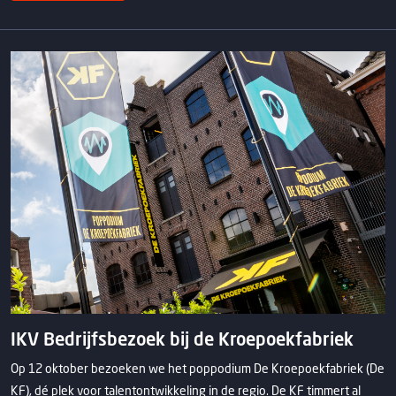
IKV Bedrijfsbezoek bij de Kroepoekfabriek
Op 12 oktober bezoeken we het poppodium De Kroepoekfabriek (De
KF), dé plek voor talentontwikkeling in de regio. De KF timmert al