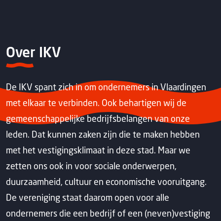
Over IKV
De IKV spant zich in om ondernemers in Vlaardingen
met elkaar te verbinden. Ook behartigen wij de
gemeenschappelijke bedrijfsbelangen van onze
leden. Dat kunnen zaken zijn die te maken hebben
met het vestigingsklimaat in deze stad. Maar we
zetten ons ook in voor sociale onderwerpen,
duurzaamheid, cultuur en economische vooruitgang.
De vereniging staat daarom open voor alle
ondernemers die een bedrijf of een (neven)vestiging