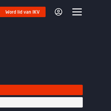
Word lid van IKV
Menu