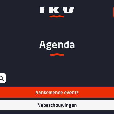
Agenda
Aankomende events
Nabeschouwingen