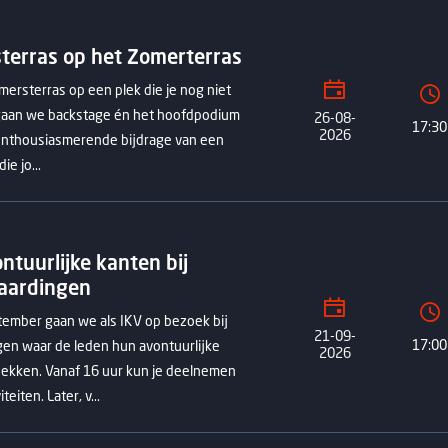
erras op het Zomerterras
ersterras op een plek die je nog niet
r gaan we backstage én het hoofdpodium
26-08-
17:30
2026
 enthousiasmerende bijdrage van een
e jo...
ntuurlijke kanten bij
aardingen
ember gaan we als IKV op bezoek bij
21-09-
17:00
en waar de leden hun avontuurlijke
2026
ekken. Vanaf 16 uur kun je deelnemen
eiten. Later, v...