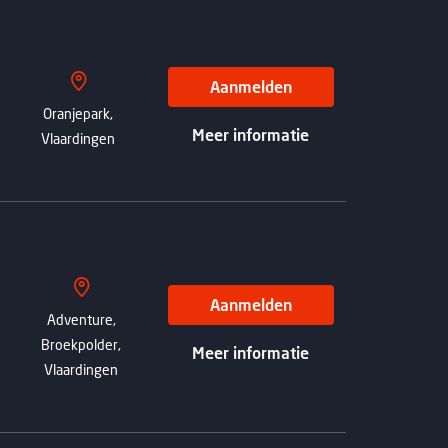
Aanmelden
Oranjepark,
Meer informatie
Vlaardingen
Aanmelden
Adventure,
Broekpolder,
Meer informatie
Vlaardingen