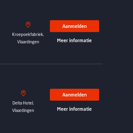
Aanmelden
Kroepoekfabriek,
Meer informatie
Vlaardingen
Aanmelden
Delta Hotel,
Meer informatie
Vlaardingen