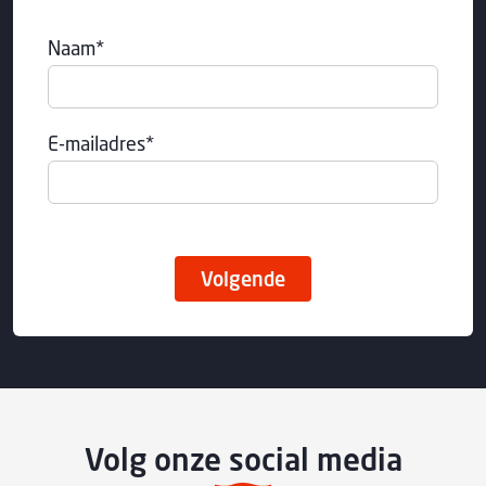
Naam*
E-mailadres*
Volgende
Volg onze social media