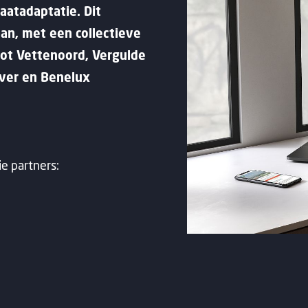
aatadaptatie. Dit
aan, met een collectieve
oot Vettenoord, Vergulde
ever en Benelux
e partners: