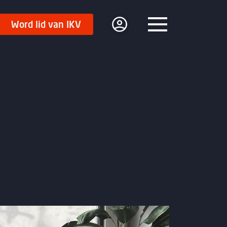
Word lid van IKV
Menu