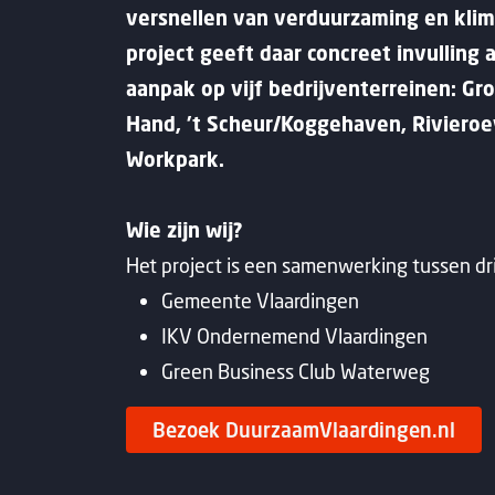
versnellen van verduurzaming en klim
project geeft daar concreet invulling 
aanpak op vijf bedrijventerreinen: Gr
Hand, ’t Scheur/Koggehaven, Riviero
Workpark.
Wie zijn wij?
Het project is een samenwerking tussen dri
Gemeente Vlaardingen
IKV Ondernemend Vlaardingen
Green Business Club Waterweg
Bezoek DuurzaamVlaardingen.nl