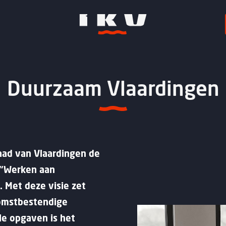
Duurzaam Vlaardingen
aad van Vlaardingen de
: “Werken aan
 Met deze visie zet
komstbestendige
le opgaven is het