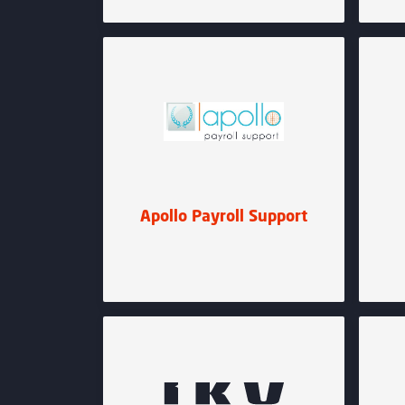
Apollo Payroll Support