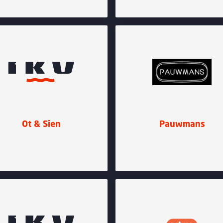
Ot & Sien
Pauwmans