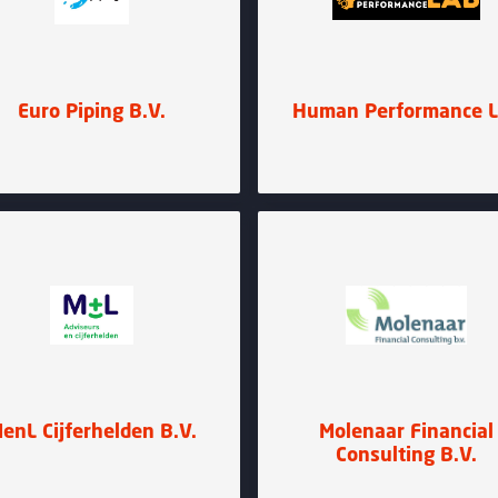
Euro Piping B.V.
Human Performance 
enL Cijferhelden B.V.
Molenaar Financial
Consulting B.V.