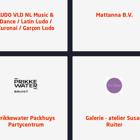
LUDO VLD NL Music &
Mattanna B.V.
Dance / Latin Ludo /
uronai / Garçon Ludo
rikkewater Packhuys
Galerie - atelier Sus
Partycentrum
Ruiter