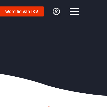
Word lid van IKV
Menu