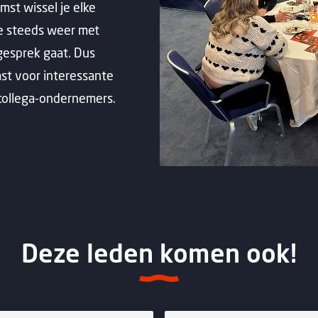
st wissel je elke
je steeds weer met
 gesprek gaat. Dus
mst voor interessante
collega-ondernemers.
Deze leden komen ook!