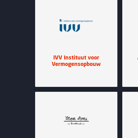
IVV Instituut voor
Vermogensopbouw