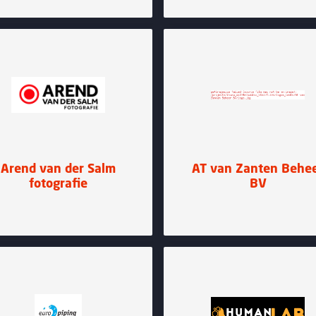
Arend van der Salm
AT van Zanten Behe
fotografie
BV