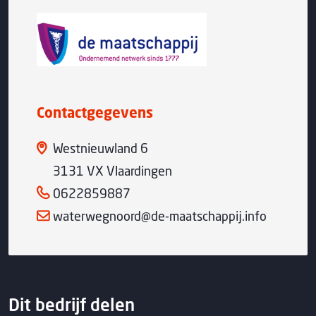
Contactgegevens
Westnieuwland 6
3131 VX Vlaardingen
0622859887
waterwegnoord@de-maatschappij.info
Dit bedrijf delen