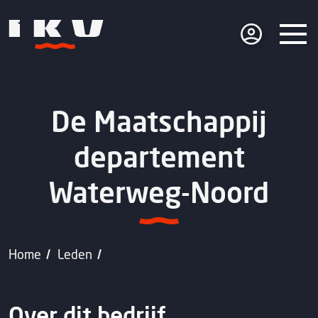
De Maatschappij
departement
Waterweg-Noord
Home
Leden
Over dit bedrijf