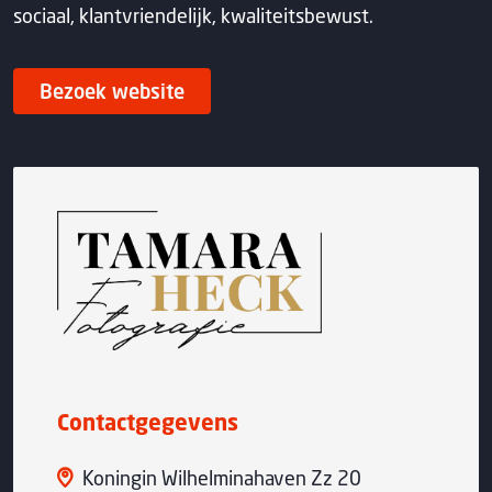
sociaal, klantvriendelijk, kwaliteitsbewust.
Bezoek website
Contactgegevens
Koningin Wilhelminahaven Zz 20