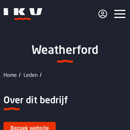
Weatherford
Home
Leden
Over dit bedrijf
Bezoek website