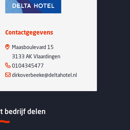
Contactgegevens
Maasboulevard 15
3133 AK Vlaardingen
0104345477
dirkoverbeeke@deltahotel.nl
t bedrijf delen