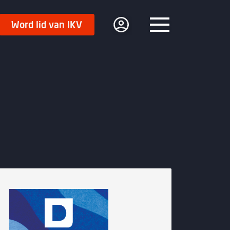
Word lid van IKV
Menu