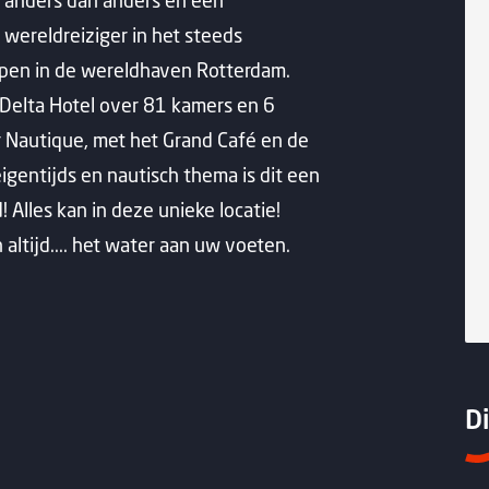
n anders dan anders én een
 wereldreiziger in het steeds
pen in de wereldhaven Rotterdam.
Delta Hotel over 81 kamers en 6
er Nautique, met het Grand Café en de
igentijds en nautisch thema is dit een
 Alles kan in deze unieke locatie!
 altijd.... het water aan uw voeten.
Di