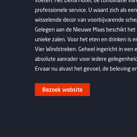
voeten. Het Delta Hotel; de combinatie va
professionele service. U waant zich als een
wisselende decor van voorbijvarende sche
Gelegen aan de Nieuwe Maas beschikt het 
unieke zalen. Voor het eten en drinken is 
Vier Windstreken. Geheel ingericht in een e
absolute aanrader voor iedere gelegenheid!
Ervaar nu alvast het gevoel, de beleving en
Bezoek website