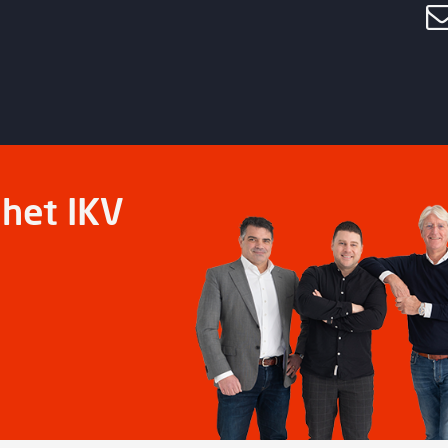
het IKV