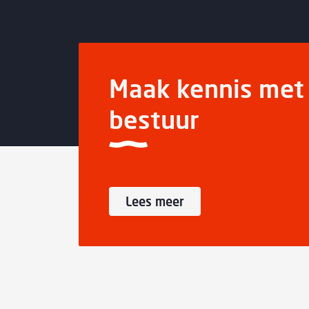
Maak kennis met 
bestuur
Lees meer