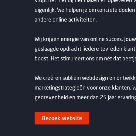
stopt het niet bij het maken en opleveren 
eigenlijk. We helpen je om concrete doele
andere online activiteiten.
Wij krijgen energie van online succes. Jou
geslaagde opdracht, iedere tevreden klant
boost. Het stimuleert ons om nét dat beetj
We creëren subliem webdesign en ontwikk
marketingstrategieën voor onze klanten. W
gedrevenheid en meer dan 25 jaar ervaring
Bezoek website