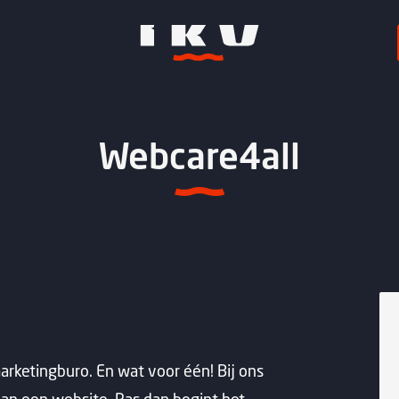
Webcare4all
arketingburo. En wat voor één! Bij ons