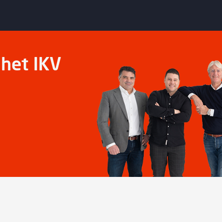
het IKV