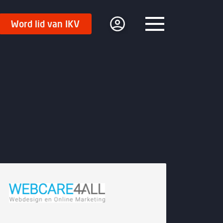
Word lid van IKV
Menu