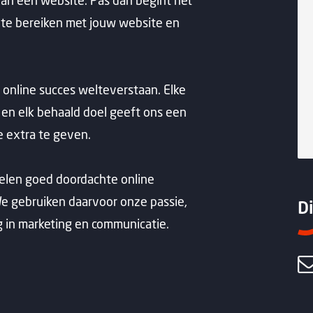
van een website. Pas dan begint het
n te bereiken met jouw website en
w online succes welteverstaan. Elke
 en elk behaald doel geeft ons een
e extra te geven.
elen goed doordachte online
e gebruiken daarvoor onze passie,
Di
 in marketing en communicatie.