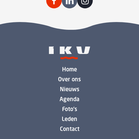
Home
Over ons
Nieuws
Agenda
Foto's
Leden
Contact