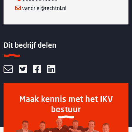
vandriel@rechtnl.nl
Dit bedrijf delen
Maak kennis met het IKV
bestuur