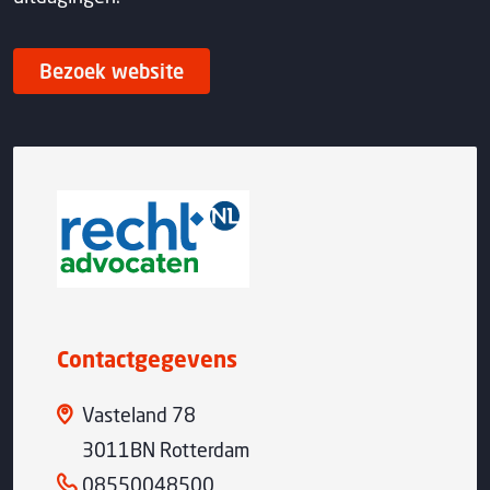
Bezoek website
Contactgegevens
Vasteland 78
3011BN Rotterdam
08550048500