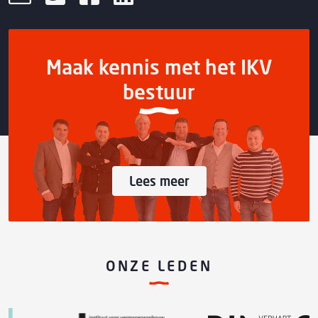
Maak kennis met het IKV
bestuur
Lees meer
ONZE LEDEN