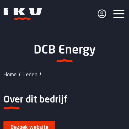
DCB Energy
Home
Leden
Over dit bedrijf
Bezoek website