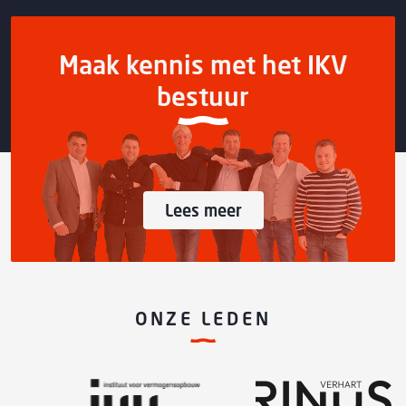
Maak kennis met het IKV
bestuur
Lees meer
ONZE LEDEN