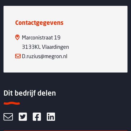
Contactgegevens
Marconistraat 19
3133KL Vlaardingen
D.ruzius@megron.nl
Dit bedrijf delen