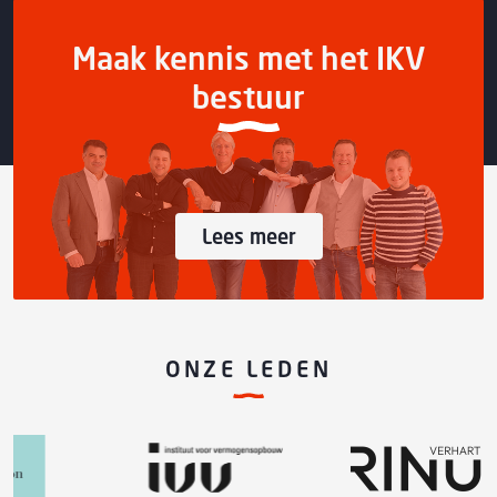
Maak kennis met het IKV
bestuur
Lees meer
ONZE LEDEN