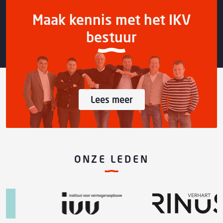
Maak kennis met het IKV
bestuur
Lees meer
ONZE LEDEN