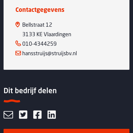
Contactgegevens
Bellstraat 12
3133 KE Vlaardingen
010-4344259
hansstruijs@struijsbv.nl
Dit bedrijf delen