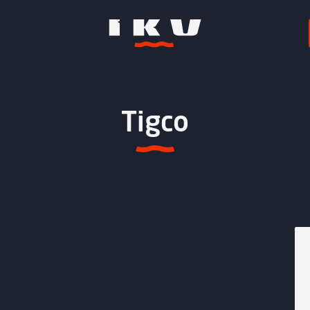
Tigco