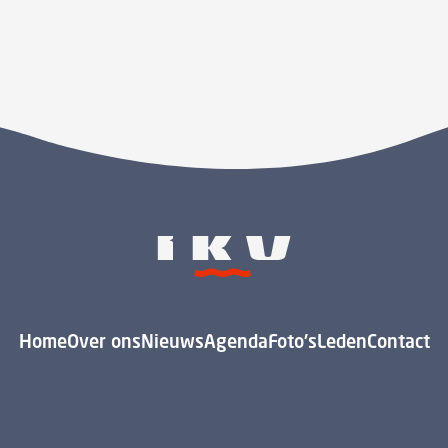
Home
Over ons
Nieuws
Agenda
Foto's
Leden
Contact