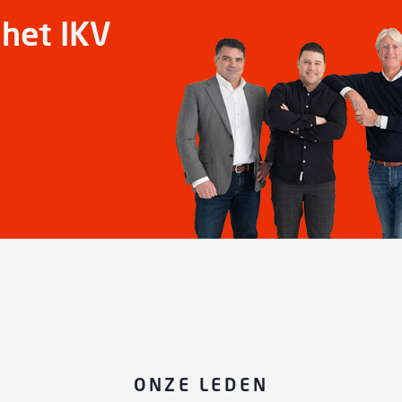
het IKV
ONZE LEDEN