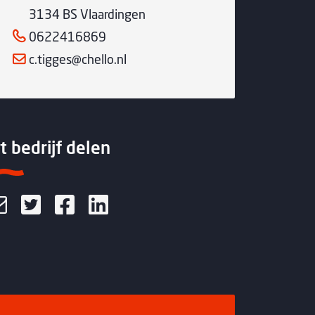
3134 BS Vlaardingen
0622416869
c.tigges@chello.nl
t bedrijf delen