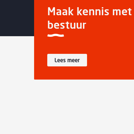
Maak kennis met 
bestuur
Lees meer