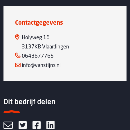
Contactgegevens
Holyweg 16
3137KB Vlaardingen
0643677765
info@vanstijns.nl
Dit bedrijf delen