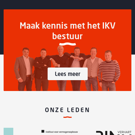
Maak kennis met het IKV
bestuur
Lees meer
ONZE LEDEN