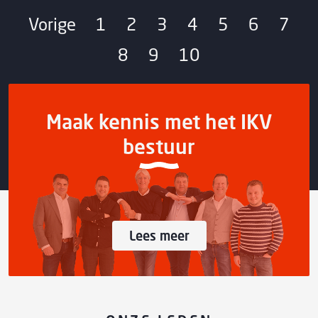
Vorige
1
2
3
4
5
6
7
8
9
10
Maak kennis met het IKV
bestuur
Lees meer