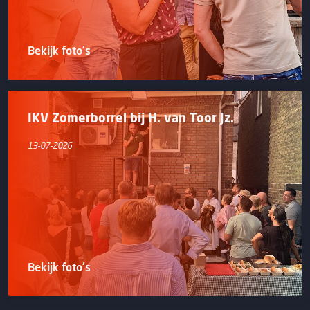
Bekijk foto's
IKV Zomerborrel bij H. van Toor Jz.
13-07-2026
Bekijk foto's