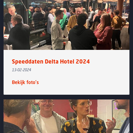
Speeddaten Delta Hotel 2024
13-02-2024
Bekijk foto's