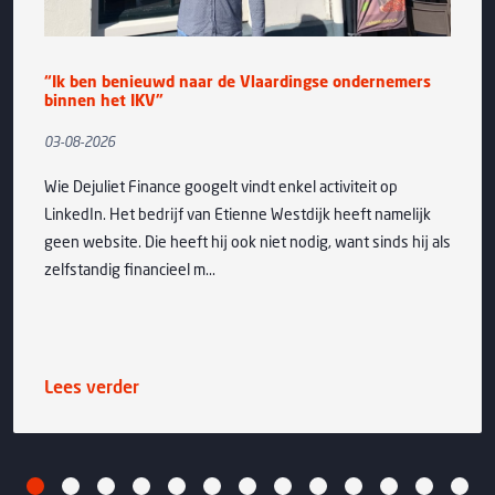
“Ik ben benieuwd naar de Vlaardingse ondernemers
binnen het IKV”
03-08-2026
Wie Dejuliet Finance googelt vindt enkel activiteit op
LinkedIn. Het bedrijf van Etienne Westdijk heeft namelijk
geen website. Die heeft hij ook niet nodig, want sinds hij als
zelfstandig financieel m...
Lees verder