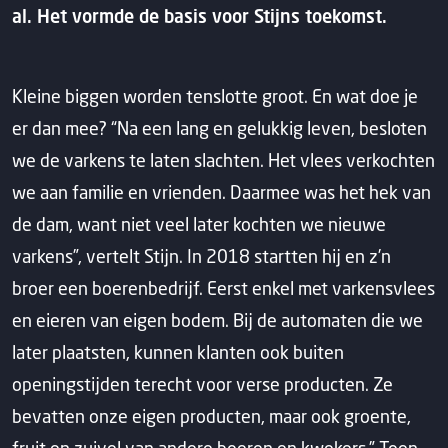
al. Het vormde de basis voor Stijns toekomst.
Kleine biggen worden tenslotte groot. En wat doe je
er dan mee? “Na een lang en gelukkig leven, besloten
we de varkens te laten slachten. Het vlees verkochten
we aan familie en vrienden. Daarmee was het hek van
de dam, want niet veel later kochten we nieuwe
varkens”, vertelt Stijn. In 2018 startten hij en z’n
broer een boerenbedrijf. Eerst enkel met varkensvlees
en eieren van eigen bodem. Bij de automaten die we
later plaatsten, kunnen klanten ook buiten
openingstijden terecht voor verse producten. Ze
bevatten onze eigen producten, maar ook groente,
fruit en zuivel van andere boeren en kwekers.” Toen