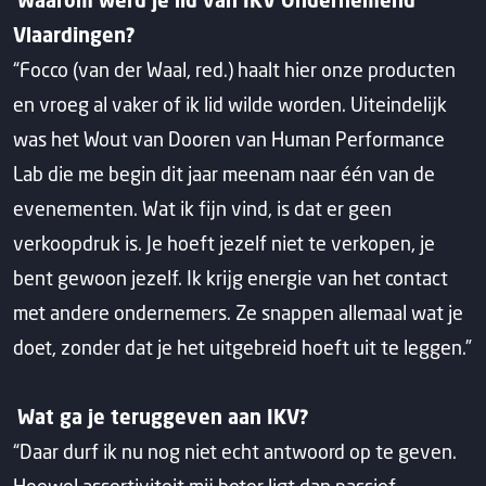
Vlaardingen?
“Focco (van der Waal, red.) haalt hier onze producten
en vroeg al vaker of ik lid wilde worden. Uiteindelijk
was het Wout van Dooren van Human Performance
Lab die me begin dit jaar meenam naar één van de
evenementen. Wat ik fijn vind, is dat er geen
verkoopdruk is. Je hoeft jezelf niet te verkopen, je
bent gewoon jezelf. Ik krijg energie van het contact
met andere ondernemers. Ze snappen allemaal wat je
doet, zonder dat je het uitgebreid hoeft uit te leggen.”
Wat ga je teruggeven aan IKV?
“Daar durf ik nu nog niet echt antwoord op te geven.
Hoewel assertiviteit mij beter ligt dan passief