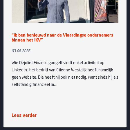
Breng je avontuurlijke aard boven bij Adventure
Vlaardingen
28-07-2026
Op maandag 21 september kunnen de IKV-leden hun
avontuurlijke kant ontdekken in de bruisende, groene
Broekpolder. Bij Adventure Vlaardingen ontvangt eigenaar
Hans van der Have de leden voor de nodige...
Lees verder