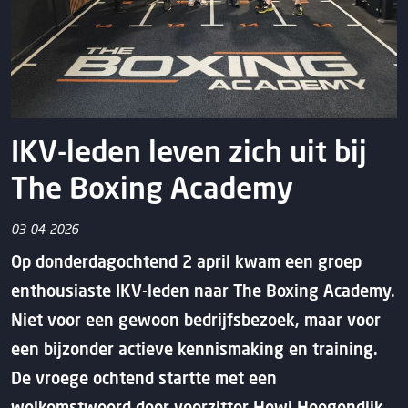
IKV-leden leven zich uit bij
The Boxing Academy
03-04-2026
Op donderdagochtend 2 april kwam een groep
enthousiaste IKV-leden naar The Boxing Academy.
Niet voor een gewoon bedrijfsbezoek, maar voor
een bijzonder actieve kennismaking en training.
De vroege ochtend startte met een
welkomstwoord door voorzitter Hewi Hoogendijk,