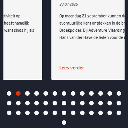
28-07-2026
Op maandag 21 september kunnen de IKV-leden hun
avontuurlijke kant ontdekken in de bruisende, groene
Broekpolder. Bij Adventure Vlaardingen ontvangt eigenaar
Hans van der Have de leden voor de nodige...
Lees verder