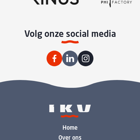
Volg onze social media
Home
Over ons