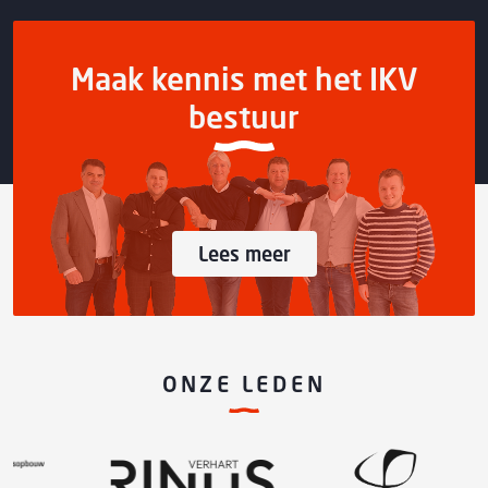
Maak kennis met het IKV
bestuur
Lees meer
ONZE LEDEN