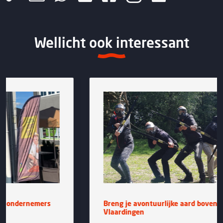
Wellicht ook interessant
Breng je avontuurlijke aard boven bij Adventure
Vlaardingen