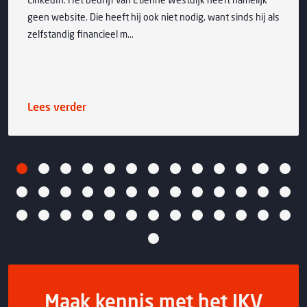
geen website. Die heeft hij ook niet nodig, want sinds hij als
zelfstandig financieel m...
Lees verder
Maak kennis met het IKV