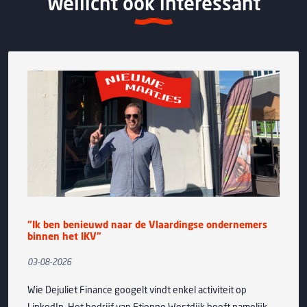
Wellicht ook interessant
“Ik ben benieuwd naar de Vlaardingse ondernemers
binnen het IKV”
03-08-2026
Wie Dejuliet Finance googelt vindt enkel activiteit op
LinkedIn. Het bedrijf van Etienne Westdijk heeft namelijk