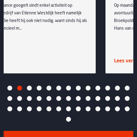
Op maandag 21 september kunnen de IKV-leden 
elijk
avontuurlijke kant ontdekken in de bruisende, gro
 hij als
Broekpolder. Bij Adventure Vlaardingen ontvangt 
Hans van der Have de leden voor de nodige...
Lees verder