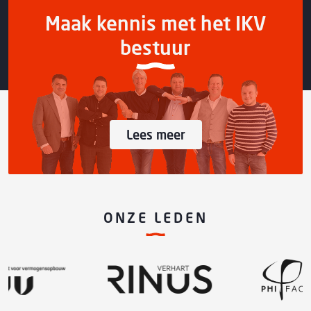
Maak kennis met het IKV
bestuur
Lees meer
ONZE LEDEN