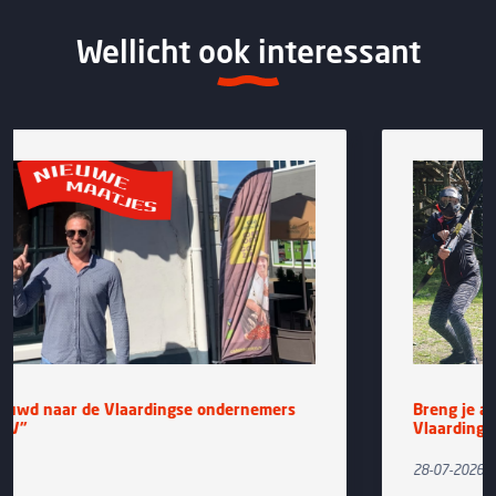
Wellicht ook interessant
emers
Breng je avontuurlijke aard boven bij Adventu
Vlaardingen
28-07-2026