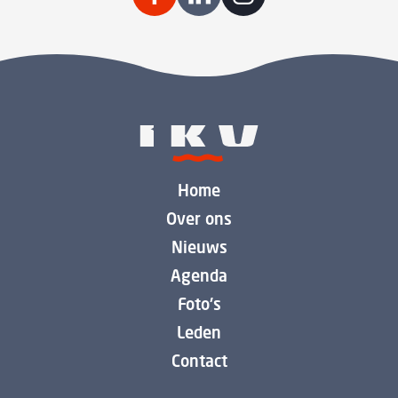
Home
Over ons
Nieuws
Agenda
Foto's
Leden
Contact