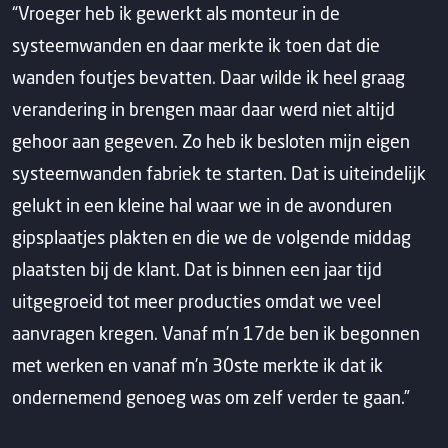
“Vroeger heb ik gewerkt als monteur in de
systeemwanden en daar merkte ik toen dat die
wanden foutjes bevatten. Daar wilde ik heel graag
verandering in brengen maar daar werd niet altijd
gehoor aan gegeven. Zo heb ik besloten mijn eigen
systeemwanden fabriek te starten. Dat is uiteindelijk
gelukt in een kleine hal waar we in de avonduren
gipsplaatjes plakten en die we de volgende middag
plaatsten bij de klant. Dat is binnen een jaar tijd
uitgegroeid tot meer producties omdat we veel
aanvragen kregen. Vanaf m’n 17de ben ik begonnen
met werken en vanaf m’n 30ste merkte ik dat ik
ondernemend genoeg was om zelf verder te gaan.”