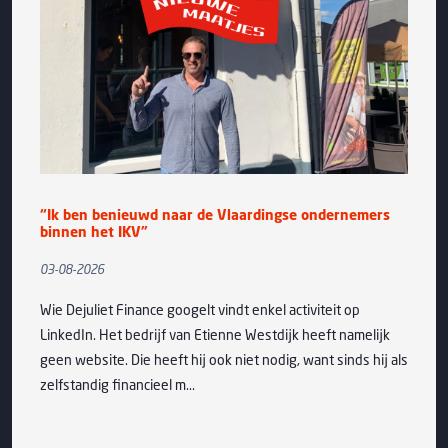
“Ik ben benieuwd naar de Vlaardingse ondernemers
binnen het IKV”
03-08-2026
Wie Dejuliet Finance googelt vindt enkel activiteit op
LinkedIn. Het bedrijf van Etienne Westdijk heeft namelijk
geen website. Die heeft hij ook niet nodig, want sinds hij als
zelfstandig financieel m...