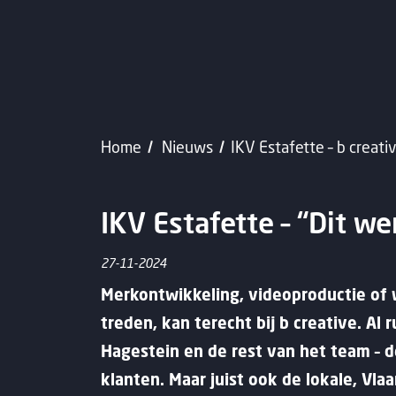
Home
Nieuws
IKV Estafette – b creati
IKV Estafette – “Dit wer
27-11-2024
Merkontwikkeling, videoproductie of 
treden, kan terecht bij b creative. Al
Hagestein en de rest van het team – d
klanten. Maar juist ook de lokale, Vla