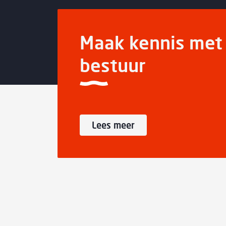
Maak kennis met 
bestuur
Lees meer