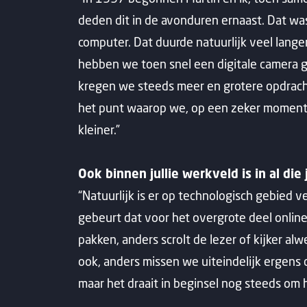
deden dit in de avonduren ernaast. Dat wa
computer. Dat duurde natuurlijk veel lang
hebben we toen snel een digitale camera g
kregen we steeds meer en grotere opdrachte
het punt waarop we, op een zeker moment, v
kleiner.”
Ook binnen jullie werkveld is in al di
“Natuurlijk is er op technologisch gebied 
gebeurt dat voor het overgrote deel online
pakken, anders scrolt de lezer of kijker a
ook, anders missen we uiteindelijk ergens d
maar het draait in beginsel nog steeds om h