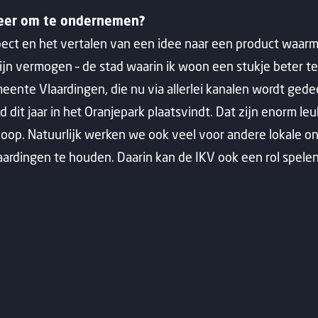
fveer om te ondernemen?
aspect en het vertalen van een idee naar een product waarm
 mijn vermogen – de stad waarin ik woon een stukje beter
eente Vlaardingen, die nu via allerlei kanalen wordt ged
 dit jaar in het Oranjepark plaatsvindt. Dat zijn enorm leu
loop. Natuurlijk werken we ook veel voor andere lokale
ardingen te houden. Daarin kan de IKV ook een rol spelen