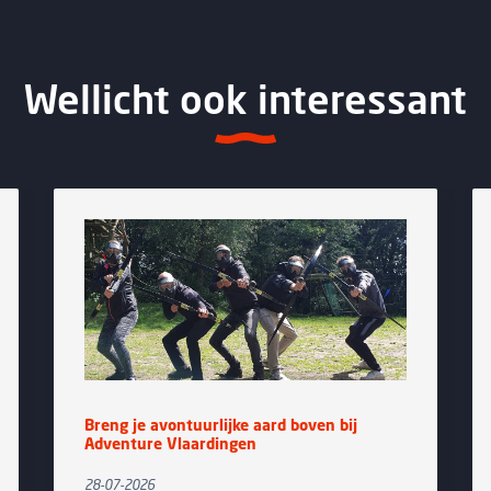
Wellicht ook interessant
Breng je avontuurlijke aard boven bij
“Ui
Adventure Vlaardingen
hal
28-07-2026
20-