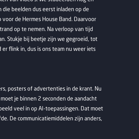
 die beelden dus eerst inladen op de
lip voor de Hermes House Band. Daarvoor
trand op te nemen. Na verloop van tijd
. Stukje bij beetje zijn we gegroeid, tot
r flink in, dus is ons team nu weer iets
s, posters of advertenties in de krant. Nu
ia moet je binnen 2 seconden de aandacht
rbeeld veel in op AI-toepassingen. Dat moet
elfde. De communicatiemiddelen zijn anders,