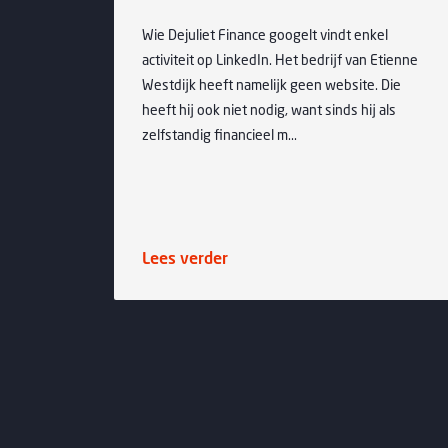
)
Wie Dejuliet Finance googelt vindt enkel
p
activiteit op LinkedIn. Het bedrijf van Etienne
eds
Westdijk heeft namelijk geen website. Die
heeft hij ook niet nodig, want sinds hij als
zelfstandig financieel m...
Lees verder