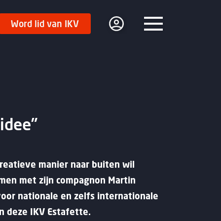
Word lid van IKV
Menu
 idee”
reatieve manier naar buiten wil
 samen met zijn compagnon Martin
oor nationale en zelfs internationale
in deze IKV Estafette.