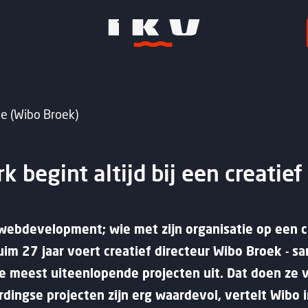
ve (Wibo Broek)
k begint altijd bij een creatief
webdevelopment; wie met zijn organisatie op een c
 ruim 27 jaar voert creatief directeur Wibo Broek -
e meest uiteenlopende projecten uit. Dat doen ze v
ardingse projecten zijn erg waardevol, vertelt Wibo 