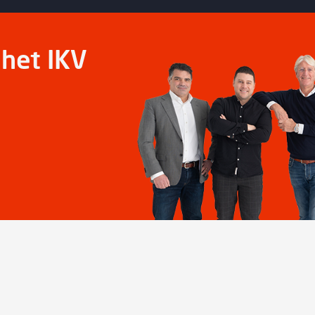
het IKV