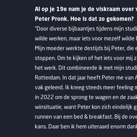
Al op je 19e nam je de viskraam over
Peter Pronk. Hoe is dat zo gekomen?
“Door diverse bijbaantjes tijdens mijn studi
wilde werken, maar iets voor mezelf wilde 
Mijn moeder werkte destijds bij Peter, die
stoppen. Om te kijken of het iets voor mij z
het werk. Dit combineerde ik met mijn st
Rotterdam. In dat jaar heeft Peter me van 
vak geleerd. Ik kreeg steeds meer feeling m
in 2022 om de sprong te wagen en de zaak
winsituatie, want Peter kon zich eindelijk 
runnen van een bed & breakfast. Bij de ov
kans. Daar ben ik hem uiteraard enorm dank