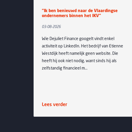
“Ik ben benieuwd naar de Vlaardingse
ondernemers binnen het IKV”
03-08-2026
Wie Dejuliet Finance googelt vindt enkel
activiteit op LinkedIn. Het bedrijf van Etienne
Westdijk heeft namelijk geen website. Die
heeft hij ook niet nodig, want sinds hij als
zelfstandig financieel m...
Lees verder