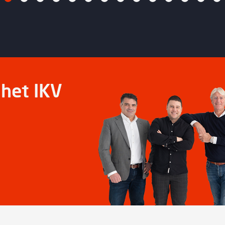
het IKV