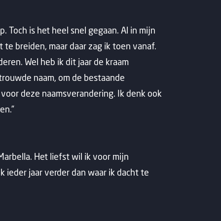
p. Toch is het heel snel gegaan. Al in mijn
te breiden, maar daar zag ik toen vanaf.
eren. Wel heb ik dit jaar de kraam
ertrouwde naam, om de bestaande
d voor deze naamsverandering. Ik denk ook
en.”
rbella. Het liefst wil ik voor mijn
k ieder jaar verder dan waar ik dacht te