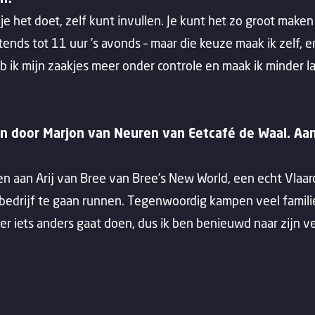
je het doet, zelf kunt invullen. Je kunt het zo groot maken 
tends tot 11 uur ’s avonds – maar die keuze maak ik zelf, 
b ik mijn zaakjes meer onder controle en maak ik minder l
n door Marjon van Neuren van Eetcafé de Waal. Aan 
n aan Arij van Bree van Bree’s New World, een echt Vlaardi
edrijf te gaan runnen. Tegenwoordig kampen veel famili
r iets anders gaat doen, dus ik ben benieuwd naar zijn ve