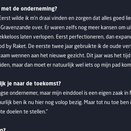
s met de onderneming?
Eerst wilde ik m’n draai vinden en zorgen dat alles goed lie
-Gravenzande over. Er waren zelfs nog meer kansen om uit 
lekkeloos laten verlopen. Eerst perfectioneren, dan expand
d by Raket. De eerste twee jaar gebruikte ik de oude v
zaam wennen aan het nieuwe gezicht. Dit jaar was het tij
eiden, maar dan moet er natuurlijk wel iets op mijn pad kom
ijk je naar de toekomst?
gse ondernemer, maar mijn einddoel is een eigen zaak in Ma
lijk ben ik nu hier nog volop bezig. Maar tot nu toe ben i
e doelen te stellen.”
en?