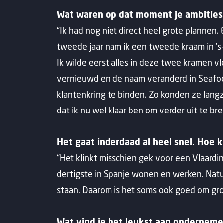
Wat waren op dat moment je ambitie
“Ik had nog niet direct heel grote plannen. 
tweede jaar nam ik een tweede kraam in ’s
Ik wilde eerst alles in deze twee kramen v
vernieuwd en de naam veranderd in Seafoo
klantenkring te binden. Zo konden ze lang
dat ik nu wel klaar ben om verder uit te br
Het gaat inderdaad al heel snel. Hoe k
“Het klinkt misschien gek voor een Vlaardin
dertigste in Spanje wonen en werken. Natuur
staan. Daarom is het soms ook goed om grot
Wat vind je het leukst aan ondernem