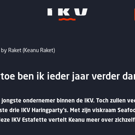
 by Raket (Keanu Raket)
 toe ben ik ieder jaar verder da
 de jongste ondernemer binnen de IKV. Toch zullen v
tste drie IKV Haringparty’s. Met zijn viskraam Seafo
eze IKV Estafette vertelt Keanu meer over zichzelf