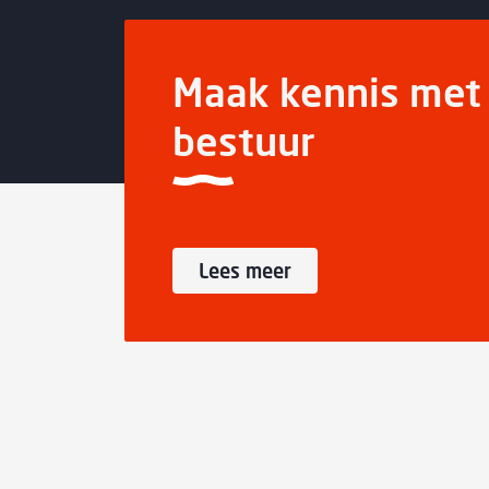
Maak kennis met 
bestuur
Lees meer