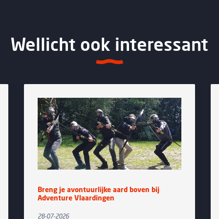
Wellicht ook interessant
Breng je avontuurlijke aard boven bij
Adventure Vlaardingen
28-07-2026