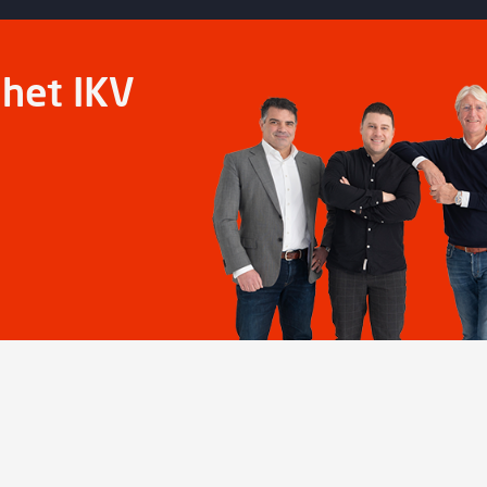
het IKV