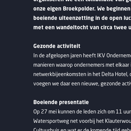
onze eigen Broekpolder. We beginnen
boeiende uiteenzetting in de open lu
met een wandeltocht van circa twee uu
Gezonde activiteit
In de afgelopen jaren heeft IKV Ondernem
manieren waarop ondernemers met elkaar 
netwerkbijeenkomsten in het Delta Hotel, on
voegen we daar een nieuwe, gezonde activ
Boeiende presentatie
Op 27 mei kunnen de leden zich om 11 uur 
Watersportweg net voorbij het Klauterwoud
Cultuurhuis en wat er de komende tijd geb