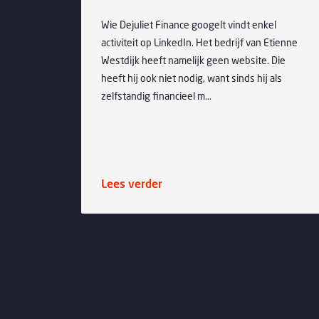
ergie)
Wie Dejuliet Finance googelt vindt enkel
cans op
activiteit op LinkedIn. Het bedrijf van Etienne
. Steeds
Westdijk heeft namelijk geen website. Die
en van
heeft hij ook niet nodig, want sinds hij als
zelfstandig financieel m...
Lees verder