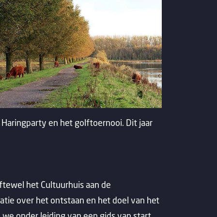
 Haringparty en het golftoernooi. Dit jaar
ftewel het Cultuurhuis aan de
tie over het ontstaan en het doel van het
we onder leiding van een gids van start