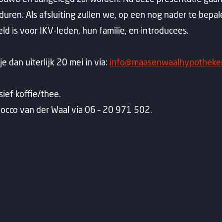
duren. Als afsluiting zullen we, op een nog nader te bepal
 is voor IKV-leden, hun familie, en introducees.
e dan uiterlijk 20 mei in via:
info@maasenwaalhypotheken
ief koffie/thee.
occo van der Waal via 06 – 20 971 502.