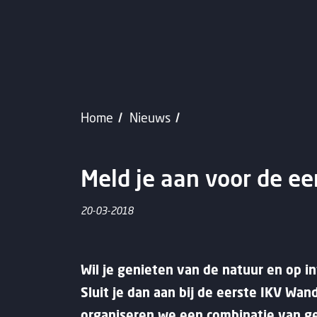
Home
Nieuws
Meld je aan voor de e
20-03-2018
Wil je genieten van de natuur en op i
Sluit je dan aan bij de eerste IKV Wa
organiseren we een combinatie van geze